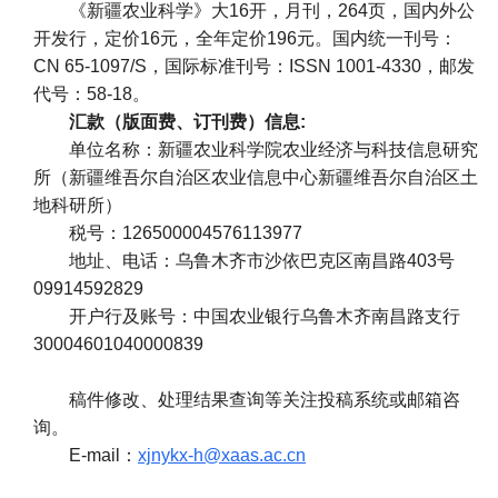
《新疆农业科学》大16开，月刊，264页，国内外公
开发行，定价16元，全年定价196元。国内统一刊号：
CN 65-1097/S，国际标准刊号：ISSN 1001-4330，邮发
代号：58-18。
汇款（版面费、订刊费）信息:
单位名称：新疆农业科学院农业经济与科技信息研究
所（新疆维吾尔自治区农业信息中心新疆维吾尔自治区土
地科研所）
税号：126500004576113977
地址、电话：乌鲁木齐市沙依巴克区南昌路403号
09914592829
开户行及账号：中国农业银行乌鲁木齐南昌路支行
30004601040000839
稿件修改、处理结果查询等关注投稿系统或邮箱咨
询。
E-mail：
xjnykx-h@xaas.ac.cn