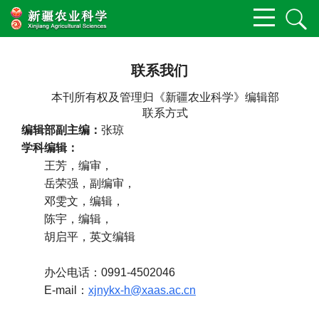
联系我们
本刊所有权及管理归《新疆农业科学》编辑部
联
系方式
编辑部副主编：
张琼
学科编辑：
王芳，编审，
岳荣强，副编审，
邓雯文，编辑，
陈宇，编辑，
胡启平，英文编辑
办公电话：0991-4502046
E-mail：
xjnykx-h@xaas.ac.cn