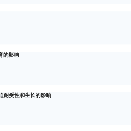
育的影响
胁迫耐受性和生长的影响