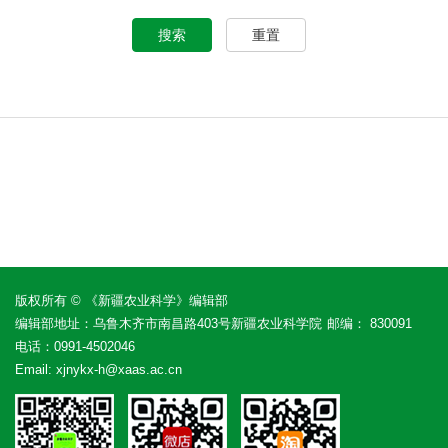
搜索
重置
版权所有 © 《新疆农业科学》编辑部
编辑部地址：乌鲁木齐市南昌路403号新疆农业科学院
邮编： 830091
电话：
0991-4502046
Email:
xjnykx-h@xaas.ac.cn