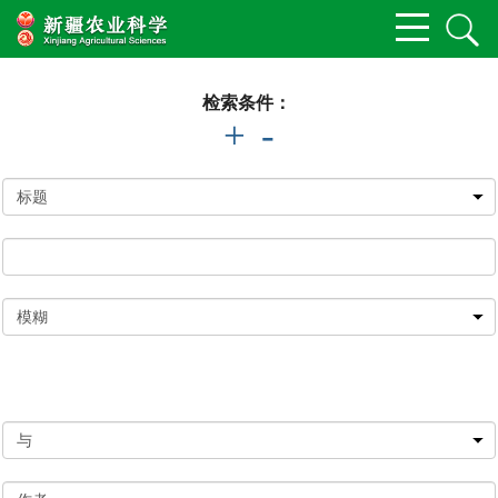
检索条件：
+
-