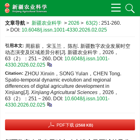
文章导航
>
新疆农业科学
>
2026
>
63(2)
: 251-260.
> DOI:
10.6048/j.issn.1001-4330.2026.02.025
引用本文:
周薪薪， 宋玉兰， 陈彤. 新疆数字农业发展时空
动态演变及区域差异分析[J]. 新疆农业科学，2026，
63（2）：251 − 260.
DOI:
10.6048/j.issn.1001-
4330.2026.02.025
Citation:
ZHOU Xinxin，SONG Yulan，CHEN Tong.
Spatio-temporal dynamic evolution and regional
differences of digital agriculture development in
Xinjiang[J].
Xinjiang Agricultural Sciences
，2026，
63（2）：251 − 260.
DOI:
10.6048/j.issn.1001-
4330.2026.02.025
PDF下载
(2568 KB)