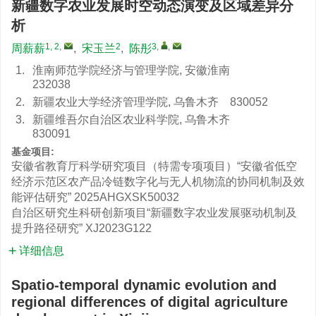
新疆数字农业发展时空动态演变及区域差异分
析
1, 2
,
2
3
,
,
周薪薪
,
宋玉兰
,
陈彤
1.
淮南师范学院经济与管理学院, 安徽淮南
232038
2.
新疆农业大学经济管理学院, 乌鲁木齐 830052
3.
新疆维吾尔自治区农业科学院, 乌鲁木齐
830091
基金项目:
安徽省教育厅科学研究项目（特需专项项目）“安徽省低空
经济示范区农产品冷链数字化与无人机物流的协同机制及效
能评估研究”
2025AHGXSK50032
自治区研究生科研创新项目“新疆数字农业发展驱动机制及
提升路径研究”
XJ2023G122
详细信息
Spatio-temporal dynamic evolution and
regional differences of digital agriculture