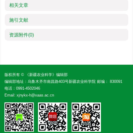
相关文章
施引文献
资源附件
(0)
版权所有 © 《新疆农业科学》编辑部
编辑部地址：乌鲁木齐市南昌路403号新疆农业科学院
邮编： 830091
电话：
0991-4502046
Email:
xjnykx-h@xaas.ac.cn