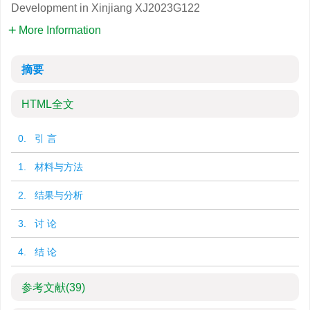
Development in Xinjiang
XJ2023G122
More Information
摘要
HTML全文
0. 引 言
1. 材料与方法
2. 结果与分析
3. 讨 论
4. 结 论
参考文献
(39)