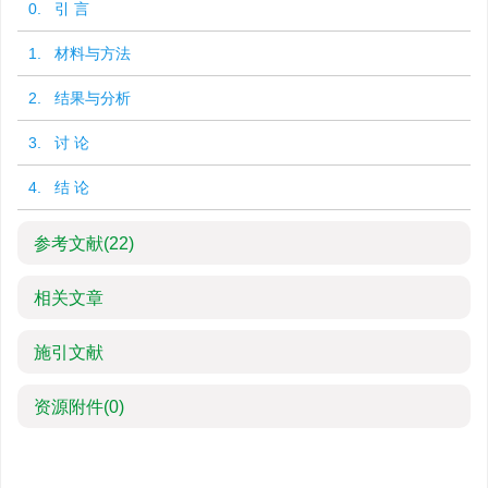
0. 引 言
1. 材料与方法
2. 结果与分析
3. 讨 论
4. 结 论
参考文献
(22)
相关文章
施引文献
资源附件
(0)