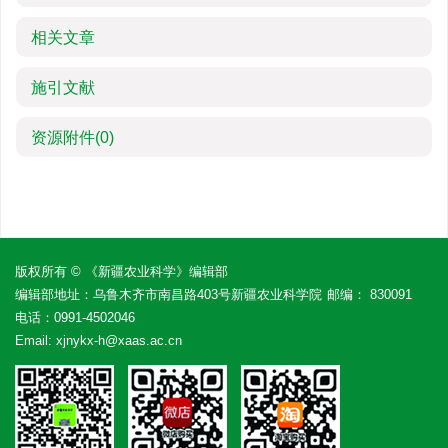
相关文章
施引文献
资源附件
(0)
版权所有 © 《新疆农业科学》编辑部
编辑部地址：乌鲁木齐市南昌路403号新疆农业科学院
邮编： 830091
电话：
0991-4502046
Email:
xjnykx-h@xaas.ac.cn