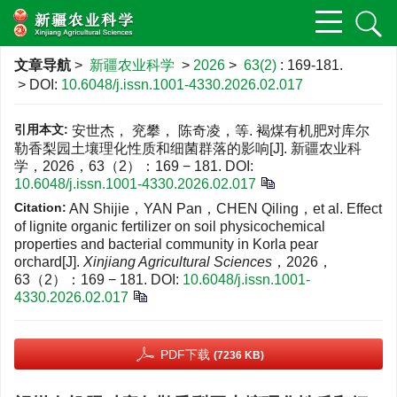
文章导航
>
新疆农业科学
>
2026
>
63(2)
: 169-181.
> DOI:
10.6048/j.issn.1001-4330.2026.02.017
引用本文:
安世杰， 兖攀， 陈奇凌，等. 褐煤有机肥对库尔
勒香梨园土壤理化性质和细菌群落的影响[J]. 新疆农业科
学，2026，63（2）：169 − 181.
DOI:
10.6048/j.issn.1001-4330.2026.02.017
Citation:
AN Shijie，YAN Pan，CHEN Qiling，et al. Effect
of lignite organic fertilizer on soil physicochemical
properties and bacterial community in Korla pear
orchard[J].
Xinjiang Agricultural Sciences
，2026，
63（2）：169 − 181.
DOI:
10.6048/j.issn.1001-
4330.2026.02.017
PDF下载
(7236 KB)