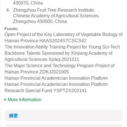
430070, China
4.
Zhengzhou Fruit Tree Research Institute,
Chinese Academy of Agricultural Sciences,
Zhengzhou 450000, China
Funds:
Open Project of the Key Laboratory of Vegetable Biology of
Hainan Province
HAAS2024STCSCS42
The Innovation Ability Training Project for Young Sci-Tech
Backbone Talents Sponsored by Xinjiang Academy of
Agricultural Sciences
Xjnkq-2021011
The Major Science and Technology Program Project of
Hainan Province
ZDKJ2021005
Hainan Provincial Academician Innovation Platform
Hainan Provincial Academician Innovation Platform
Research Special Fund
YSPTZX202141
More Information
摘要