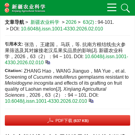
文章导航
>
新疆农业科学
>
2026
>
63(2)
: 94-101.
> DOI:
10.6048/j.issn.1001-4330.2026.02.010
引用本文:
张浩， 王建国， 马跃，等. 抗南方根结线虫火参
果筛选及其对嫁接老汉瓜果实品质的影响[J]. 新疆农业科
学，2026，63（2）：94 − 101.
DOI:
10.6048/j.issn.1001-
4330.2026.02.010
Citation:
ZHANG Hao，WANG Jianguo，MA Yue，et al.
Screening of
Cucumis metuliferus
germplasms resistant to
Meloidogyne incognita
and effects of its grafting on fruit
quality of Laohan melon[J].
Xinjiang Agricultural
Sciences
，2026，63（2）：94 − 101.
DOI:
10.6048/j.issn.1001-4330.2026.02.010
PDF下载
(637 KB)