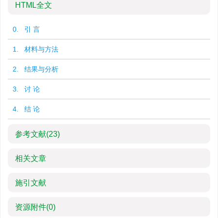
HTML全文
0. 引 言
1. 材料与方法
2. 结果与分析
3. 讨 论
4. 结 论
参考文献
(23)
相关文章
施引文献
资源附件
(0)