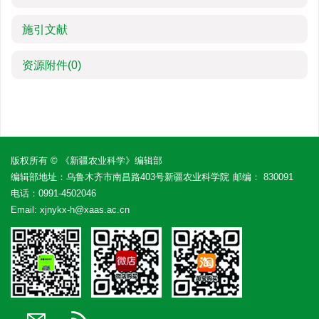
施引文献
资源附件
(0)
版权所有 © 《新疆农业科学》编辑部
编辑部地址：乌鲁木齐市南昌路403号新疆农业科学院
邮编： 830091
电话：
0991-4502046
Email:
xjnykx-h@xaas.ac.cn