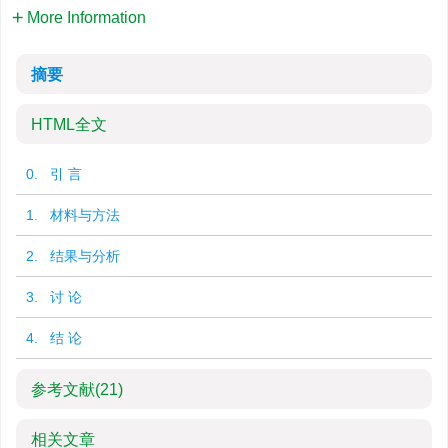
More Information
摘要
HTML全文
0. 引 言
1. 材料与方法
2. 结果与分析
3. 讨 论
4. 结 论
参考文献
(21)
相关文章