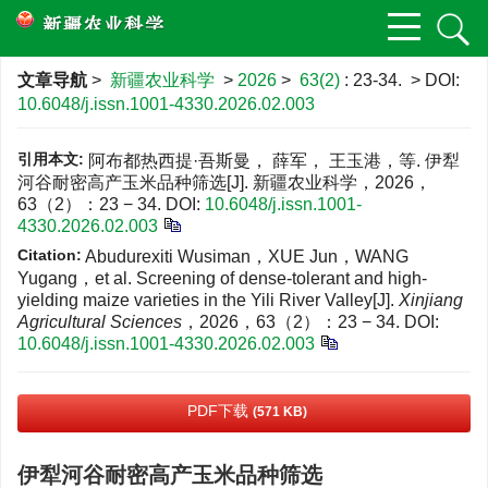
文章导航
>
新疆农业科学
>
2026
>
63(2)
: 23-34.
> DOI:
10.6048/j.issn.1001-4330.2026.02.003
引用本文:
阿布都热西提·吾斯曼， 薛军， 王玉港，等. 伊犁
河谷耐密高产玉米品种筛选[J]. 新疆农业科学，2026，
63（2）：23 − 34.
DOI:
10.6048/j.issn.1001-
4330.2026.02.003
Citation:
Abudurexiti Wusiman，XUE Jun，WANG
Yugang，et al. Screening of dense-tolerant and high-
yielding maize varieties in the Yili River Valley[J].
Xinjiang
Agricultural Sciences
，2026，63（2）：23 − 34.
DOI:
10.6048/j.issn.1001-4330.2026.02.003
PDF下载
(571 KB)
伊犁河谷耐密高产玉米品种筛选