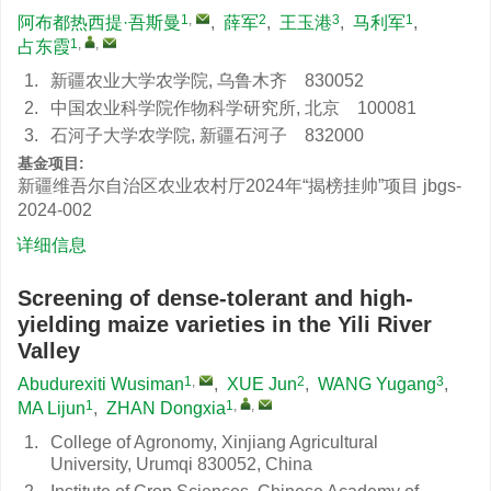
1
,
2
3
1
阿布都热西提·吾斯曼
,
薛军
,
王玉港
,
马利军
,
1
,
,
占东霞
1.
新疆农业大学农学院, 乌鲁木齐 830052
2.
中国农业科学院作物科学研究所, 北京 100081
3.
石河子大学农学院, 新疆石河子 832000
基金项目:
新疆维吾尔自治区农业农村厅2024年“揭榜挂帅”项目
jbgs-
2024-002
详细信息
Screening of dense-tolerant and high-
yielding maize varieties in the Yili River
Valley
1
,
2
3
Abudurexiti Wusiman
,
XUE Jun
,
WANG Yugang
,
1
1
,
,
MA Lijun
,
ZHAN Dongxia
1.
College of Agronomy, Xinjiang Agricultural
University, Urumqi 830052, China