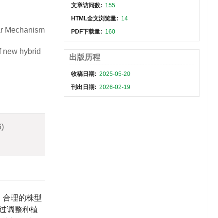
文章访问数:
155
HTML全文浏览量:
14
lar Mechanism
PDF下载量:
160
f new hybrid
出版历程
收稿日期:
2025-05-20
刊出日期:
2026-02-19
6)
。合理的株型
过调整种植