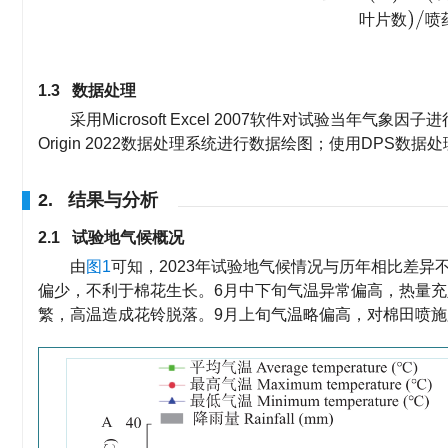
叶
片
数
喷
1.3 数据处理
采用Microsoft Excel 2007软件对试验当
Origin 2022数据处理系统进行数据绘图；使用DPS
2. 结果与分析
2.1 试验地气候概况
由
图1
可知，2023年试验地气候情况与历年相比差异
偏少，不利于棉花生长。6月中下旬气温异常偏高，热量充
繁，高温造成花铃脱落。9月上旬气温略偏高，对棉田喷