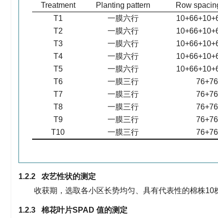
Treatment
Planting pattern
Row spacin
T1
一膜六行
10+66+10+
T2
一膜六行
10+66+10+
T3
一膜六行
10+66+10+
T4
一膜六行
10+66+10+
T5
一膜六行
10+66+10+
T6
一膜三行
76+76
T7
一膜三行
76+76
T8
一膜三行
76+76
T9
一膜三行
76+76
T10
一膜三行
76+76
1.2.2 农艺性状的测定
收获期，选取各小区长势均匀、具有代表性的棉株10
1.2.3 棉花叶片SPAD 值的测定