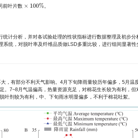
药
前
叶
片
数
。
年气象因子进行统计分析，并对各试验处理的性状指标进行数据整理及初步
数据处理系统，对脱叶率及纤维品质做LSD多重比较，进行组间显著
不大，有部分不利天气影响。4月下旬降雨量较历年偏多，5月温
足。7~8月气温偏高，热量资源充足，对棉花生长较为有利，但
施脱叶剂较为有利，中、下旬雨水明显偏多，不利于棉花吐絮。