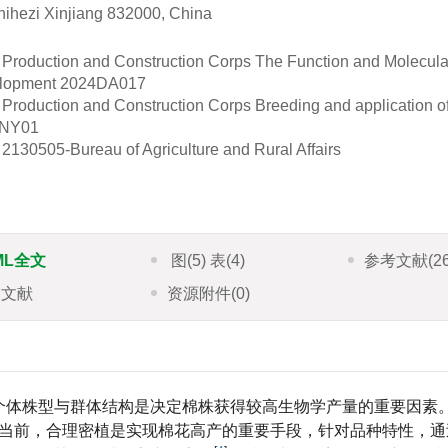
Shihezi Xinjiang 832000, China
ang Production and Construction Corps The Function and Molecu
elopment
2024DA017
g Production and Construction Corps Breeding and application o
2NY01
30505-Bureau of Agriculture and Rural Affairs
ML全文
图
(5)
表
(4)
参考文献
(2
引文献
资源附件
(0)
个体株型与群体结构是决定棉株获得较高生物学产量的重要因素
当前，合理密植是实现棉花高产的重要手段，针对品种特性，通