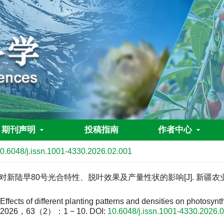
期刊声明
投稿指南
作者中心
0.6048/j.issn.1001-4330.2026.02.001
新陆早80号光合特性、脱叶效果及产量性状的影响[J]. 新疆农业科学，
 different planting patterns and densities on photosynthetic c
2026，63（2）：1 − 10.
DOI:
10.6048/j.issn.1001-4330.2026.