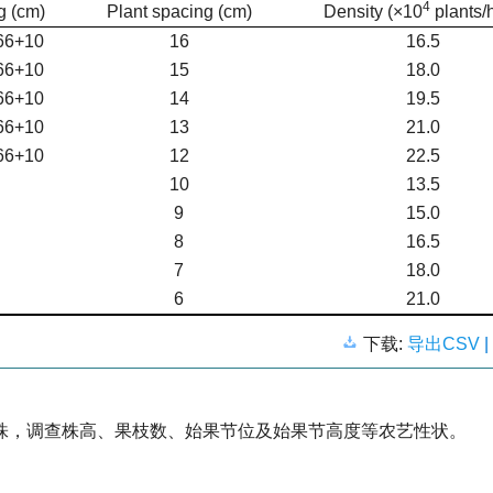
4
g (cm)
Plant spacing (cm)
Density (×10
plants/
66+10
16
16.5
66+10
15
18.0
66+10
14
19.5
66+10
13
21.0
66+10
12
22.5
10
13.5
9
15.0
8
16.5
7
18.0
6
21.0
下载:
导出CSV
株，调查株高、果枝数、始果节位及始果节高度等农艺性状。