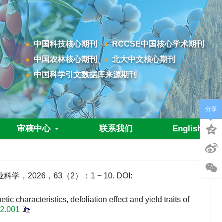
中国科技核心期刊
RCCSE中国核心学术期刊
中国农林核心期刊
北大中文核心期刊
中国科学引文数据库来源期刊
分享
审稿中心
联系我们
English
2026，63（2）：1 − 10.
DOI:
haracteristics, defoliation effect and yield traits of
02.001